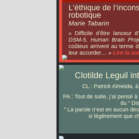
L’éthique de l’incons
robotique
Marie Tabarin
« Difficile d’être lanceur d
DSM-5, Human Brain Proj
coûteux arrivent au terme du
leur accorder… »
Lire la sui
Clotilde Leguil i
CL : Patrick Almeida, 
PA : Tout de suite, j’ai pensé 
du " Di
" La parole n’est en aucun des
si légèrement que ch