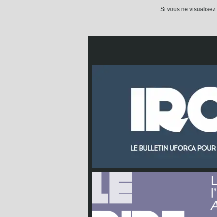
Si vous ne visualisez
L
l
A