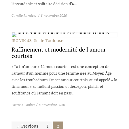
l’insondable et solitaire décision d’A...
Camilo Ramirez
8 novembre 2020
IRONIK 43
Sc de Toulouse
Raffinement et modernité de l’amour
courtois
« La fin’amour ». L’amour courtois est une conception de
l’amour d’un homme pour une femme née au Moyen Âge
avec les troubadours. De cet amour courtois, aussi appelé « la
fin’amour » se mêlent passion et désespoir, plaisir et
souffrance où l’amant doit en pass...
Patricia Loubet
8 novembre 2020
← Previous
1
2