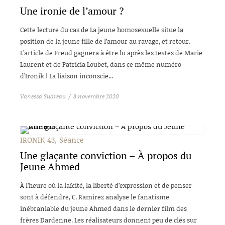
Une ironie de l’amour ?
Cette lecture du cas de La jeune homosexuelle situe la
position de la jeune fille de l’amour au ravage, et retour.
L’article de Freud gagnera à être lu après les textes de Marie
Laurent et de Patricia Loubet, dans ce même numéro
d’Ironik ! La liaison inconscie...
Vanessa Sudreau
8 novembre 2020
IRONIK 43
Séance
Une glaçante conviction – À propos du
Jeune Ahmed
À l’heure où la laïcité, la liberté d’expression et de penser
sont à défendre, C. Ramirez analyse le fanatisme
inébranlable du jeune Ahmed dans le dernier film des
frères Dardenne. Les réalisateurs donnent peu de clés sur