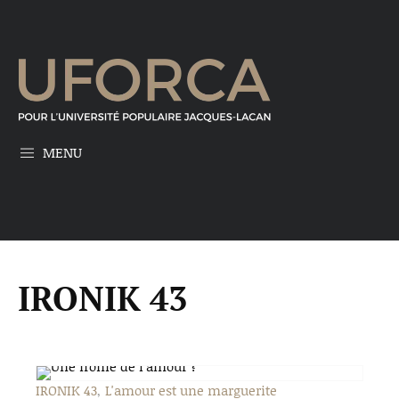
MENU
IRONIK 43
IRONIK 43
L'amour est une marguerite