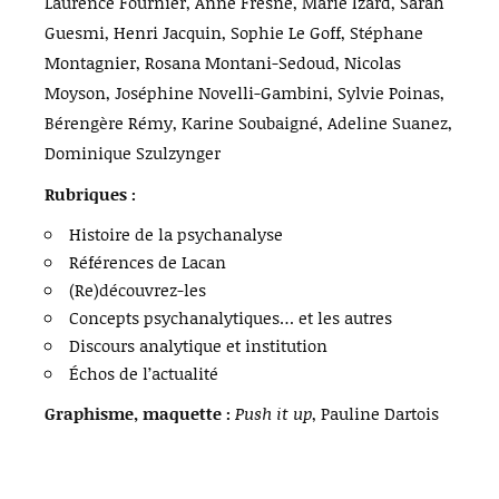
Laurence Fournier, Anne Fresne, Marie Izard, Sarah
Guesmi, Henri Jacquin, Sophie Le Goff, Stéphane
Montagnier, Rosana Montani-Sedoud, Nicolas
Moyson, Joséphine Novelli-Gambini, Sylvie Poinas,
Bérengère Rémy, Karine Soubaigné, Adeline Suanez,
Dominique Szulzynger
Rubriques :
Histoire de la psychanalyse
Références de Lacan
(Re)découvrez-les
Concepts psychanalytiques… et les autres
Discours analytique et institution
Échos de l’actualité
Graphisme, maquette :
Push it up
, Pauline Dartois