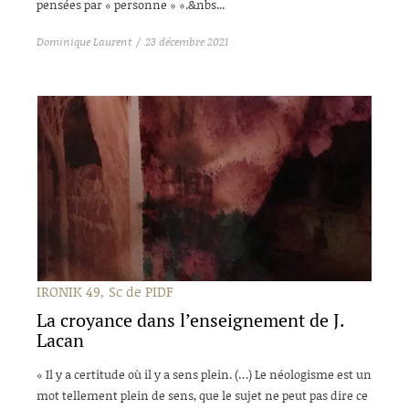
pensées par « personne » ».&nbs...
Dominique Laurent
23 décembre 2021
IRONIK 49
Sc de PIDF
La croyance dans l’enseignement de J.
Lacan
« Il y a certitude où il y a sens plein. (…) Le néologisme est un
mot tellement plein de sens, que le sujet ne peut pas dire ce