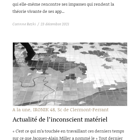
qui elle-même rencontre ses impasses qui rendent la
théorie vivante de ses app...
Corinne Rezki
23 décembre 2021
A la une
IRONIK 48
Sc de Clermont-Ferrant
Actualité de l’inconscient matériel
« C’est ce qui m’a touchée en travaillant ces derniers temps
sur ce que Jacques-Alain Miller a nommé le « Tout dernier