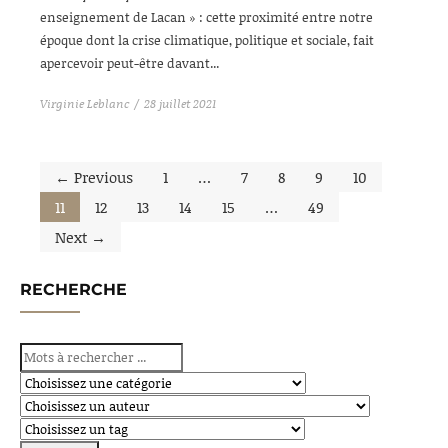
enseignement de Lacan » : cette proximité entre notre
époque dont la crise climatique, politique et sociale, fait
apercevoir peut-être davant...
Virginie Leblanc
28 juillet 2021
← Previous
1
…
7
8
9
10
11
12
13
14
15
…
49
Next →
RECHERCHE