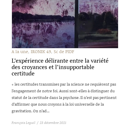
A la une
IRONIK 49
Sc de PIDF
L’expérience délirante entre la variété
des croyances et l’insupportable
certitude
« les certitudes transmises par la science ne requièrent pas
l’engagement de notre foi. Aussi sont-elles à distinguer du
statut de la certitude dans la psychose. Il n’est pas pertinent
d’affirmer que nous croyons à la loi universelle de la
gravitation. On n’ad...
François Leguil
23 décembre 2021