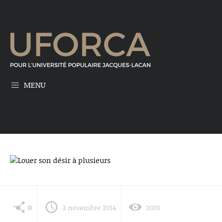
MENU
0
3 novembre 2014
2001