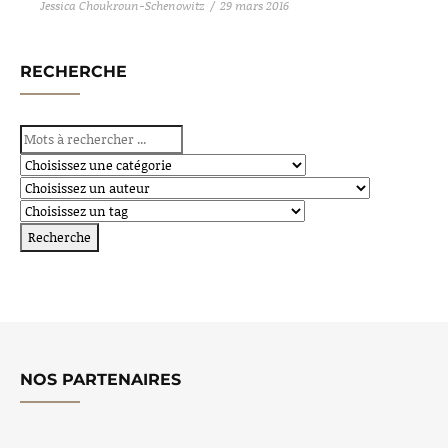
Jessica Choukroun-Schenowitz
29 mars 2016
RECHERCHE
NOS PARTENAIRES