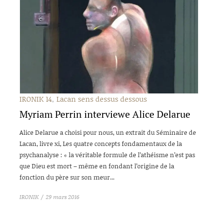
IRONIK 14
Lacan sens dessus dessous
Myriam Perrin interviewe Alice Delarue
Alice Delarue a choisi pour nous, un extrait du Séminaire de
Lacan, livre xi, Les quatre concepts fondamentaux de la
psychanalyse : « la véritable formule de l’athéisme n’est pas
que Dieu est mort – même en fondant l’origine de la
fonction du père sur son meur...
IRONIK
29 mars 2016