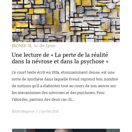
IRONIK 31
Sc de Lyon
Une lecture de « La perte de la réalité
dans la névrose et dans la psychose »
Ce court texte écrit en 1924, étonnamment dense, est une
sorte de synthèse dans laquelle Freud reprend bon nombre
de notions qu’il a élaborées tout au cours de son œuvre sur
les mécanismes des névroses et des psychoses. Pour
l’aborder, partons des deux cas cli...
Édith Magnin
2 juillet 2018