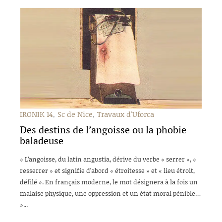
IRONIK 14
Sc de Nice
Travaux d'Uforca
Des destins de l’angoisse ou la phobie
baladeuse
« L’angoisse, du latin angustia, dérive du verbe « serrer », «
resserrer » et signifie d’abord « étroitesse » et « lieu étroit,
défilé ». En français moderne, le mot désignera à la fois un
malaise physique, une oppression et un état moral pénible…
»...