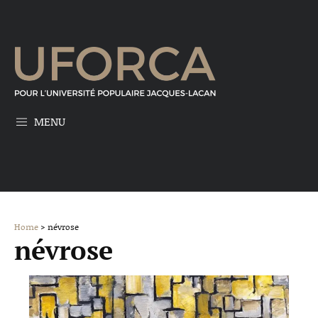
MENU
Home
> névrose
névrose