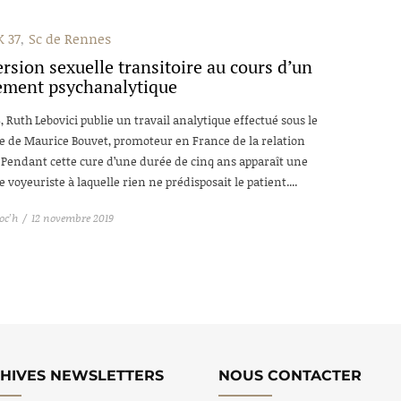
 37
Sc de Rennes
rsion sexuelle transitoire au cours d’un
tement psychanalytique
, Ruth Lebovici publie un travail analytique effectué sous le
e de Maurice Bouvet, promoteur en France de la relation
. Pendant cette cure d’une durée de cinq ans apparaît une
e voyeuriste à laquelle rien ne prédisposait le patient....
oc’h
12 novembre 2019
HIVES NEWSLETTERS
NOUS CONTACTER