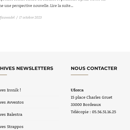
e une perspective nouvelle. Lire la suite...
Pfauwadel
17 octobre 2023
HIVES NEWSLETTERS
NOUS CONTACTER
ves Ironik !
Uforca
15 place Charles Gruet
ves Avventos
33000 Bordeaux
Télécopie : 05.56.51.16.25
ves Balestra
ves Strappos