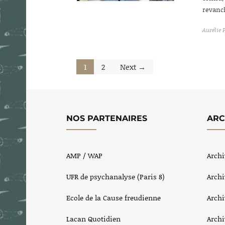
revanch
Aurélie 
1
2
Next →
NOS PARTENAIRES
ARC
AMP / WAP
Archi
UFR de psychanalyse (Paris 8)
Archi
Ecole de la Cause freudienne
Archi
Lacan Quotidien
Archi