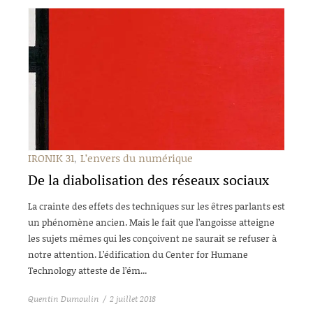
IRONIK 31
L’envers du numérique
De la diabolisation des réseaux sociaux
La crainte des effets des techniques sur les êtres parlants est
un phénomène ancien. Mais le fait que l’angoisse atteigne
les sujets mêmes qui les conçoivent ne saurait se refuser à
notre attention. L’édification du Center for Humane
Technology atteste de l’ém...
Quentin Dumoulin
2 juillet 2018