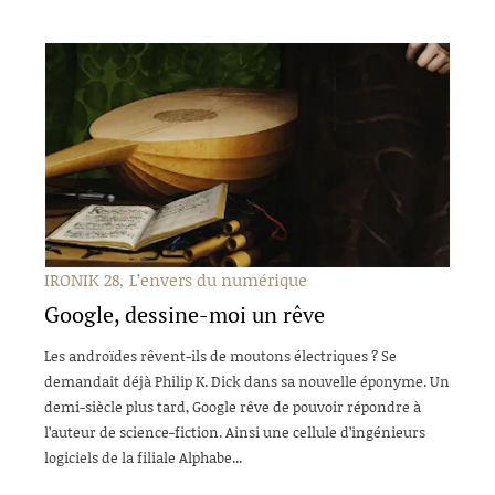
IRONIK 28
L’envers du numérique
Google, dessine-moi un rêve
Les androïdes rêvent-ils de moutons électriques ? Se
demandait déjà Philip K. Dick dans sa nouvelle éponyme. Un
demi-siècle plus tard, Google rêve de pouvoir répondre à
l’auteur de science-fiction. Ainsi une cellule d’ingénieurs
logiciels de la filiale Alphabe...