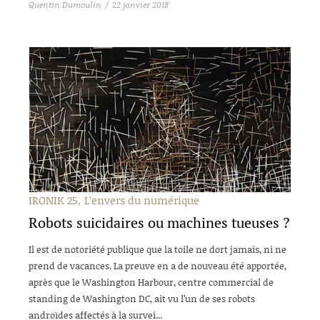
Quentin Dumoulin
22 janvier 2018
IRONIK 25
L’envers du numérique
Robots suicidaires ou machines tueuses ?
Il est de notoriété publique que la toile ne dort jamais, ni ne
prend de vacances. La preuve en a de nouveau été apportée,
après que le Washington Harbour, centre commercial de
standing de Washington DC, ait vu l’un de ses robots
androïdes affectés à la survei...