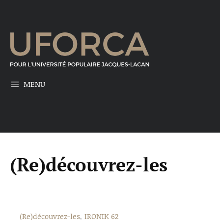
MENU
(Re)découvrez-les
(Re)découvrez-les
IRONIK 62