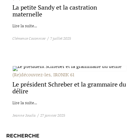
La petite Sandy et la castration
maternelle
Lire la suite...
Clémence Coconnier
7 juillet 2025
(Re)découvrez-les
IRONIK 61
Le président Schreber et la grammaire du
délire
Lire la suite...
Jeanne Joucla
27 janvier 2025
RECHERCHE