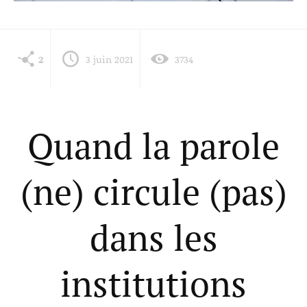
2
3 juin 2021
3734
Quand la parole
(ne) circule (pas)
dans les
institutions